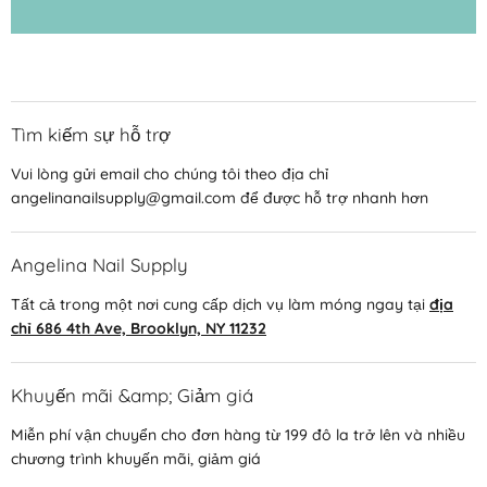
Tìm kiếm sự hỗ trợ
Vui lòng gửi email cho chúng tôi theo địa chỉ
angelinanailsupply@gmail.com để được hỗ trợ nhanh hơn
Angelina Nail Supply
Tất cả trong một nơi cung cấp dịch vụ làm móng ngay tại
địa
chỉ 686 4th Ave, Brooklyn, NY 11232
Khuyến mãi &amp; Giảm giá
Miễn phí vận chuyển cho đơn hàng từ 199 đô la trở lên và nhiều
chương trình khuyến mãi, giảm giá