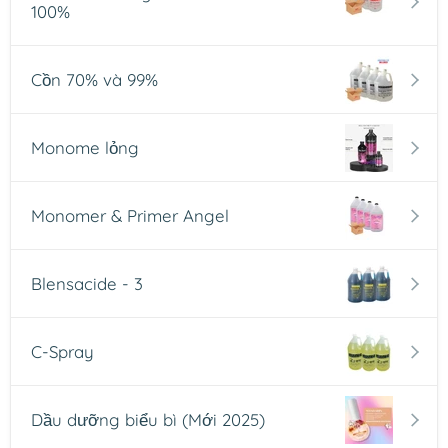
100%
Cồn 70% và 99%
Monome lỏng
Monomer & Primer Angel
Blensacide - 3
C-Spray
Dầu dưỡng biểu bì (Mới 2025)