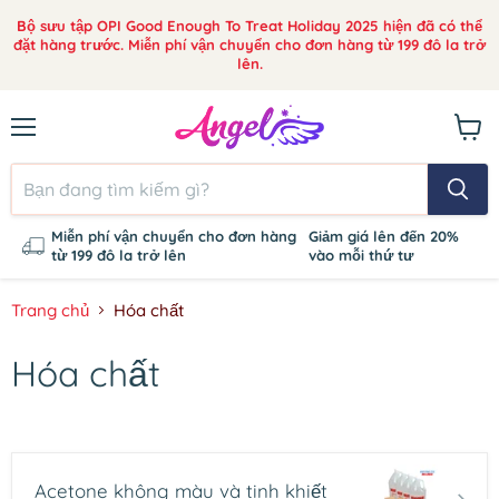
Bộ sưu tập OPI Good Enough To Treat Holiday 2025 hiện đã có thể
đặt hàng trước. Miễn phí vận chuyển cho đơn hàng từ 199 đô la trở
lên.
Thực
Xem
đơn
giỏ
hàng
Miễn phí vận chuyển cho đơn hàng
Giảm giá lên đến 20%
từ 199 đô la trở lên
vào mỗi thứ tư
Trang chủ
Hóa chất
Hóa chất
Acetone không màu và tinh khiết