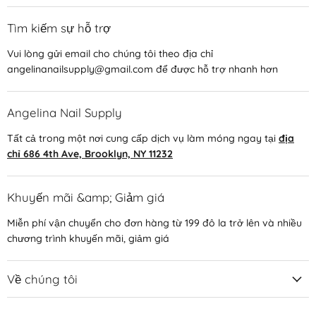
Tìm kiếm sự hỗ trợ
Vui lòng gửi email cho chúng tôi theo địa chỉ
angelinanailsupply@gmail.com để được hỗ trợ nhanh hơn
Angelina Nail Supply
Tất cả trong một nơi cung cấp dịch vụ làm móng ngay tại
địa
chỉ 686 4th Ave, Brooklyn, NY 11232
Khuyến mãi &amp; Giảm giá
Miễn phí vận chuyển cho đơn hàng từ 199 đô la trở lên và nhiều
chương trình khuyến mãi, giảm giá
Về chúng tôi