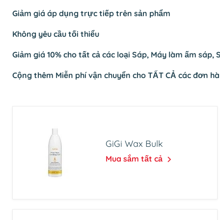
Giảm giá áp dụng trực tiếp trên sản phẩm
Không yêu cầu tối thiểu
Giảm giá 10% cho tất cả các loại Sáp, Máy làm ấm sáp, 
Cộng thêm Miễn phí vận chuyển cho TẤT CẢ các đơn hàn
GiGi Wax Bulk
Mua sắm tất cả