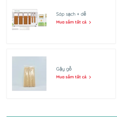
Sáp sạch + dễ
Mua sắm tất cả
Gậy gỗ
Mua sắm tất cả