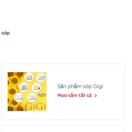
n sáp
Sản phẩm sáp Gigi
Mua sắm tất cả