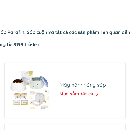
Sáp Parafin, Sáp cuộn và tất cả các sản phẩm liên quan đế
g từ $199 trở lên
Máy hâm nóng sáp
Mua sắm tất cả