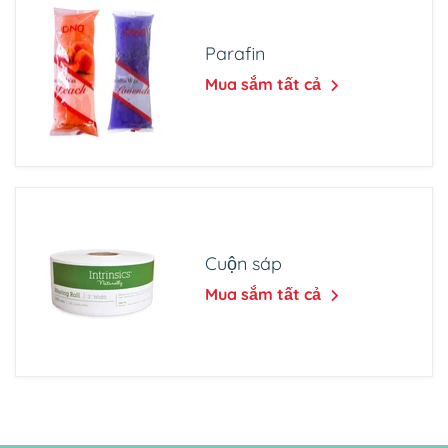
Parafin
Mua sắm tất cả
Cuộn sáp
Mua sắm tất cả