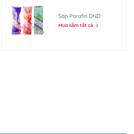
Sáp Parafin DND
Mua sắm tất cả