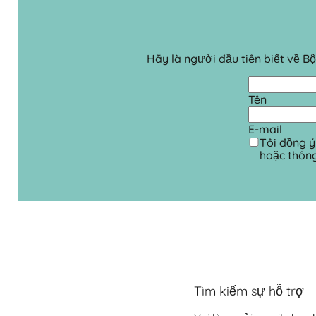
Hãy là người đầu tiên biết về 
Tên
E-mail
Tôi đồng ý
hoặc thôn
Tìm kiếm sự hỗ trợ