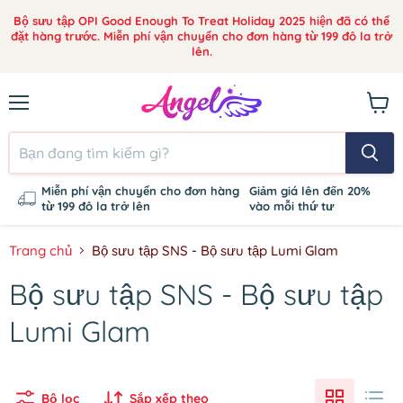
Bộ sưu tập OPI Good Enough To Treat Holiday 2025 hiện đã có thể
đặt hàng trước. Miễn phí vận chuyển cho đơn hàng từ 199 đô la trở
lên.
Thực
Xem
đơn
giỏ
hàng
Miễn phí vận chuyển cho đơn hàng
Giảm giá lên đến 20%
từ 199 đô la trở lên
vào mỗi thứ tư
Trang chủ
Bộ sưu tập SNS - Bộ sưu tập Lumi Glam
Bộ sưu tập SNS - Bộ sưu tập
Lumi Glam
Bộ lọc
Sắp xếp theo