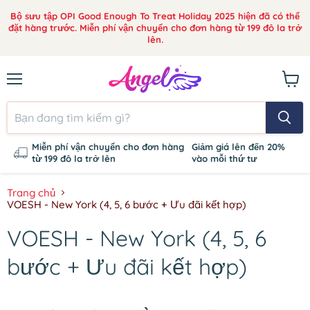
Bộ sưu tập OPI Good Enough To Treat Holiday 2025 hiện đã có thể
đặt hàng trước. Miễn phí vận chuyển cho đơn hàng từ 199 đô la trở
lên.
Thực
Xem
đơn
giỏ
hàng
Miễn phí vận chuyển cho đơn hàng
Giảm giá lên đến 20%
từ 199 đô la trở lên
vào mỗi thứ tư
Trang chủ
VOESH - New York (4, 5, 6 bước + Ưu đãi kết hợp)
VOESH - New York (4, 5, 6
bước + Ưu đãi kết hợp)