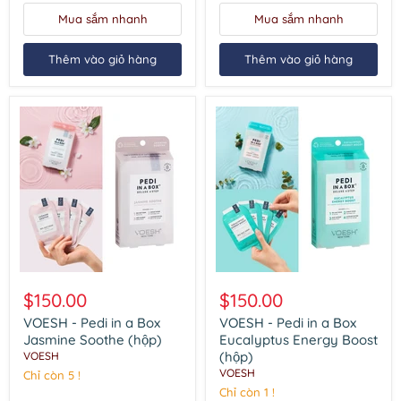
(hộp)
Mua sắm nhanh
Mua sắm nhanh
Thêm vào giỏ hàng
Thêm vào giỏ hàng
VOESH
VOESH
-
-
$150.00
$150.00
Pedi
Pedi
in
in
VOESH - Pedi in a Box
VOESH - Pedi in a Box
a
a
Jasmine Soothe (hộp)
Eucalyptus Energy Boost
Box
Box
(hộp)
VOESH
Jasmine
Eucalyptus
VOESH
Chỉ còn 5 !
Soothe
Energy
(hộp)
Boost
Chỉ còn 1 !