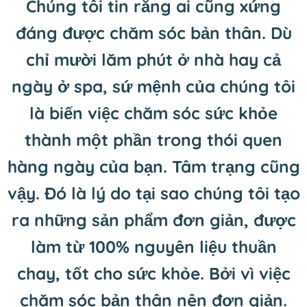
Chúng tôi tin rằng ai cũng xứng
đáng được chăm sóc bản thân. Dù
chỉ mười lăm phút ở nhà hay cả
ngày ở spa, sứ mệnh của chúng tôi
là biến việc chăm sóc sức khỏe
thành một phần trong thói quen
hàng ngày của bạn. Tâm trạng cũng
vậy. Đó là lý do tại sao chúng tôi tạo
ra những sản phẩm đơn giản, được
làm từ 100% nguyên liệu thuần
chay, tốt cho sức khỏe. Bởi vì việc
chăm sóc bản thân nên đơn giản.