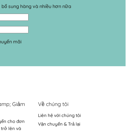
o bổ sung hàng và nhiều hơn nữa
khuyến mãi
amp; Giảm
Về chúng tôi
Liên hệ với chúng tôi
yển cho đơn
Vận chuyển & Trả lại
 trở lên và