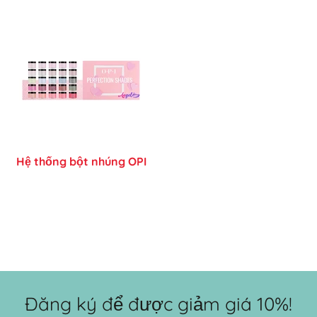
Hệ thống bột nhúng OPI
Đăng ký để được giảm giá 10%!