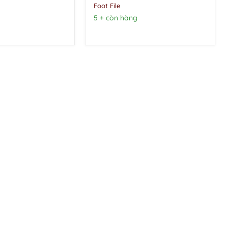
Foot File
5 + còn hàng