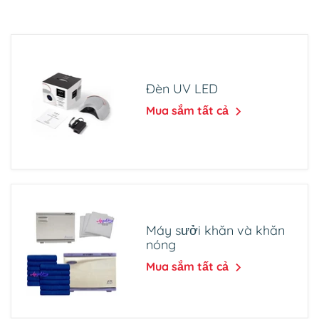
Đèn UV LED
Mua sắm tất cả
Máy sưởi khăn và khăn
nóng
Mua sắm tất cả