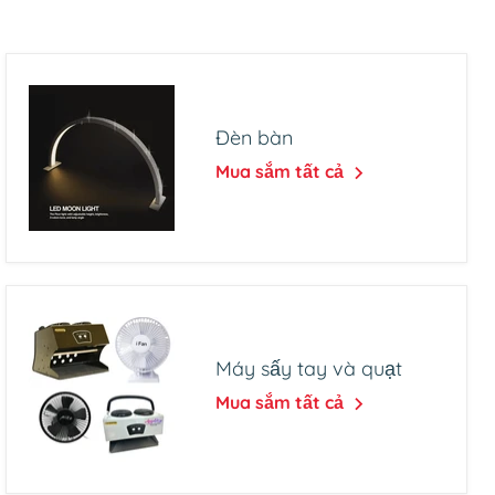
Đèn bàn
Mua sắm tất cả
Máy sấy tay và quạt
Mua sắm tất cả