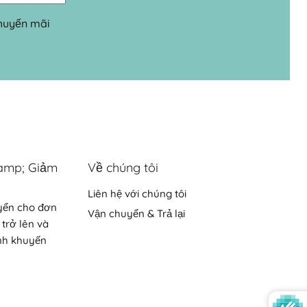
khuyến mãi
amp; Giảm
Về chúng tôi
Liên hệ với chúng tôi
yển cho đơn
Vận chuyển & Trả lại
 trở lên và
nh khuyến