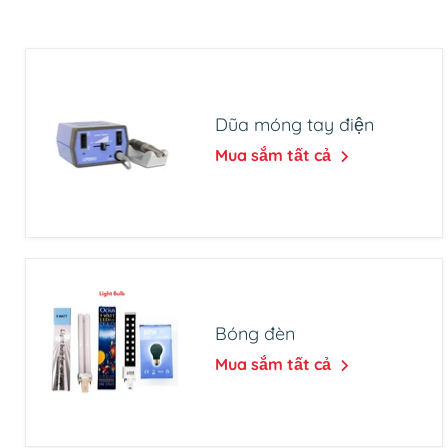
Dũa móng tay điện
Mua sắm tất cả
Bóng đèn
Mua sắm tất cả