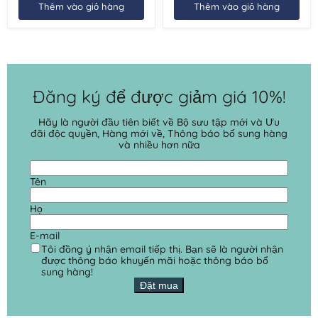
Thêm vào giỏ hàng
Thêm vào giỏ hàng
Đăng ký để được giảm giá 10%!
Hãy là người đầu tiên biết về Bộ sưu tập mới và Ưu
đãi độc quyền, Hàng mới về, Thông báo bổ sung hàng
và nhiều hơn nữa
Tên
Họ
E-mail
Tôi đồng ý nhận email tiếp thị. Bạn sẽ là người nhận
được thông báo khuyến mãi hoặc thông báo bổ
sung hàng!
Đặt mua