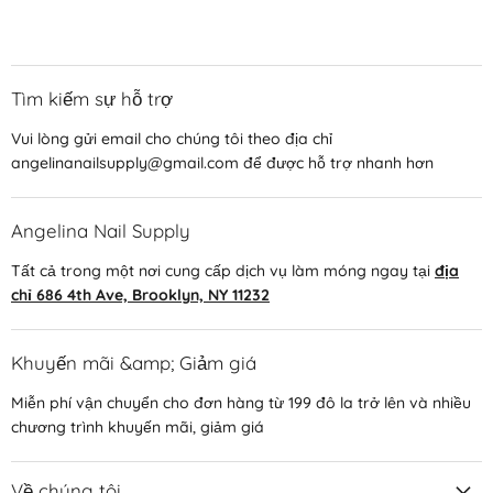
Tìm kiếm sự hỗ trợ
Vui lòng gửi email cho chúng tôi theo địa chỉ
angelinanailsupply@gmail.com để được hỗ trợ nhanh hơn
Angelina Nail Supply
Tất cả trong một nơi cung cấp dịch vụ làm móng ngay tại
địa
chỉ 686 4th Ave, Brooklyn, NY 11232
Khuyến mãi &amp; Giảm giá
Miễn phí vận chuyển cho đơn hàng từ 199 đô la trở lên và nhiều
chương trình khuyến mãi, giảm giá
Về chúng tôi