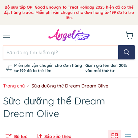
Bộ sưu tập OPI Good Enough To Treat Holiday 2025 hiện đã có thể
đặt hàng trước. Miễn phí vận chuyển cho đơn hàng từ 199 đô la trở
lên.
Thực
Xem
đơn
giỏ
hàng
Miễn phí vận chuyển cho đơn hàng
Giảm giá lên đến 20%
từ 199 đô la trở lên
vào mỗi thứ tư
Trang chủ
Sữa dưỡng thể Dream Dream Olive
Sữa dưỡng thể Dream
Dream Olive
Bộ lọc
Sắp xếp theo