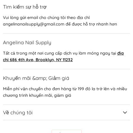
Tìm kiếm sự hỗ trợ
Vui lòng gửi email cho chúng tôi theo địa chỉ
angelinanailsupply@gmail.com để được hỗ trợ nhanh hơn
Angelina Nail Supply
Tất cả trong một nơi cung cấp dịch vụ làm móng ngay tại
địa
chỉ 686 4th Ave, Brooklyn, NY 11232
Khuyến mãi &amp; Giảm giá
Miễn phí vận chuyển cho đơn hàng từ 199 đô la trở lên và nhiều
chương trình khuyến mãi, giảm giá
Về chúng tôi