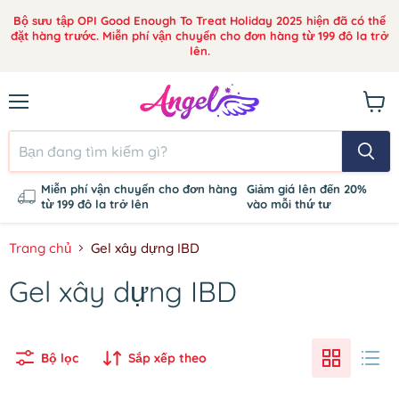
Bộ sưu tập OPI Good Enough To Treat Holiday 2025 hiện đã có thể
đặt hàng trước. Miễn phí vận chuyển cho đơn hàng từ 199 đô la trở
lên.
Thực
Xem
đơn
giỏ
hàng
Miễn phí vận chuyển cho đơn hàng
Giảm giá lên đến 20%
từ 199 đô la trở lên
vào mỗi thứ tư
Trang chủ
Gel xây dựng IBD
Gel xây dựng IBD
Bộ lọc
Sắp xếp theo