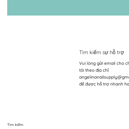
Tìm kiếm sự hỗ trợ
Vui lòng gửi email cho 
tôi theo địa chỉ
angelinanailsupply@gm
để được hỗ trợ nhanh h
Tìm kiếm