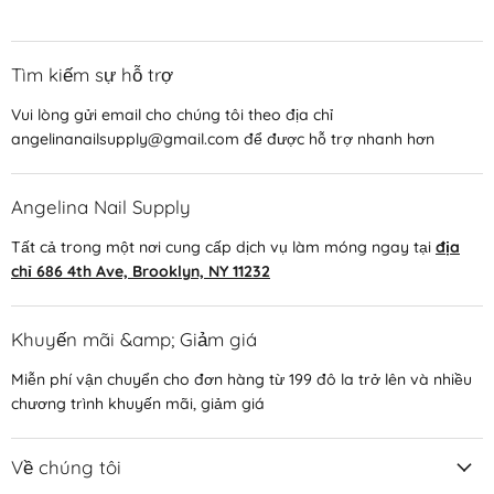
Tìm kiếm sự hỗ trợ
Vui lòng gửi email cho chúng tôi theo địa chỉ
angelinanailsupply@gmail.com để được hỗ trợ nhanh hơn
Angelina Nail Supply
Tất cả trong một nơi cung cấp dịch vụ làm móng ngay tại
địa
chỉ 686 4th Ave, Brooklyn, NY 11232
Khuyến mãi &amp; Giảm giá
Miễn phí vận chuyển cho đơn hàng từ 199 đô la trở lên và nhiều
chương trình khuyến mãi, giảm giá
Về chúng tôi