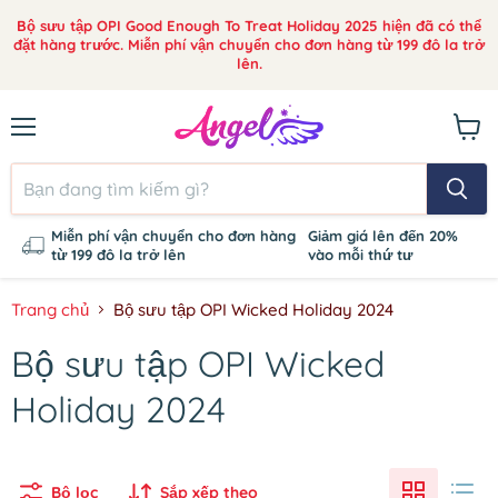
Bộ sưu tập OPI Good Enough To Treat Holiday 2025 hiện đã có thể
đặt hàng trước. Miễn phí vận chuyển cho đơn hàng từ 199 đô la trở
lên.
Thực
Xem
đơn
giỏ
hàng
Miễn phí vận chuyển cho đơn hàng
Giảm giá lên đến 20%
từ 199 đô la trở lên
vào mỗi thứ tư
Trang chủ
Bộ sưu tập OPI Wicked Holiday 2024
Bộ sưu tập OPI Wicked
Holiday 2024
Bộ lọc
Sắp xếp theo